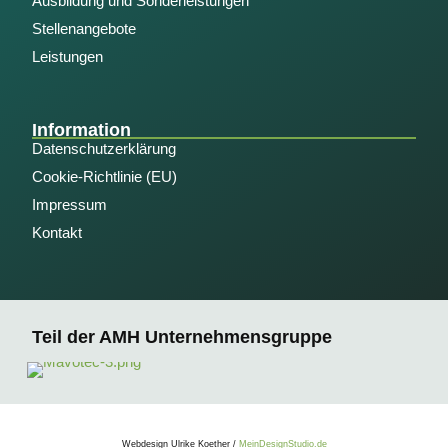
Ausbildung und Sonderleistungen
Stellenangebote
Leistungen
Information
Datenschutzerklärung
Cookie-Richtlinie (EU)
Impressum
Kontakt
Teil der AMH Unternehmensgruppe
Webdesign Ulrike Koether /
MeinDesignStudio.de